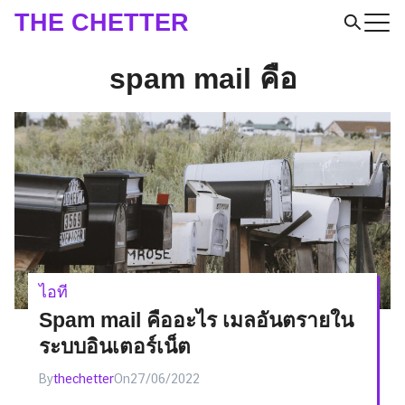
Skip
THE CHETTER
to
Search
content
spam mail คือ
for:
ไอที
Spam mail คืออะไร เมลอันตรายใน
ระบบอินเตอร์เน็ต
By
thechetter
On
27/06/2022