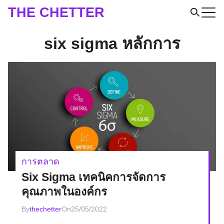
Skip
THE CHETTER
to
Search
content
six sigma หลักการ
for:
การตลาด
Six Sigma เทคนิคการจัดการ
คุณภาพในองค์กร
By
thechetter
On
25/05/2022