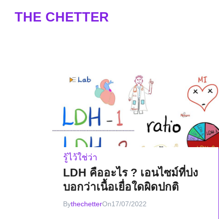
Skip
THE CHETTER
to
content
S
fo
รู้ไว้ใช่ว่า
LDH คืออะไร ? เอนไซม์ที่บ่ง
บอกว่าเนื้อเยื่อใดผิดปกติ
By
thechetter
On
17/07/2022