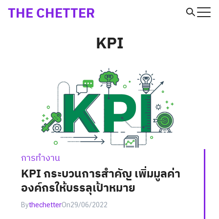
Skip
THE CHETTER
to
Search
KPI
content
for:
การทำงาน
KPI กระบวนการสำคัญ เพิ่มมูลค่า
องค์กรให้บรรลุเป้าหมาย
By
thechetter
On
29/06/2022