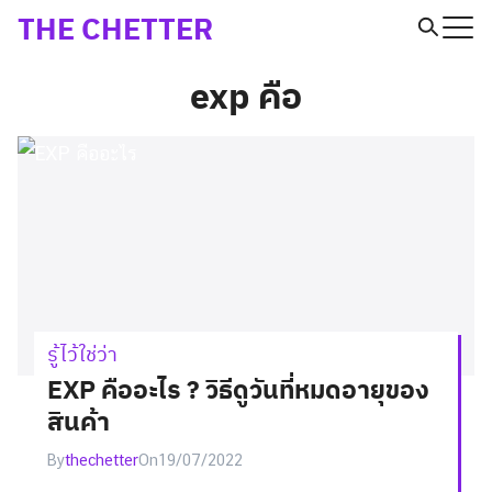
Skip
THE CHETTER
to
Search
exp คือ
content
for:
รู้ไว้ใช่ว่า
EXP คืออะไร ? วิธีดูวันที่หมดอายุของ
สินค้า
By
thechetter
On
19/07/2022