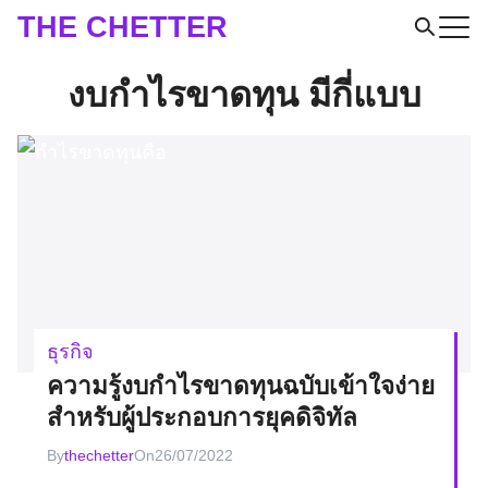
Skip
THE CHETTER
to
Search
content
งบกําไรขาดทุน มีกี่แบบ
for:
ธุรกิจ
ความรู้งบกำไรขาดทุนฉบับเข้าใจง่าย
สำหรับผู้ประกอบการยุคดิจิทัล
By
thechetter
On
26/07/2022