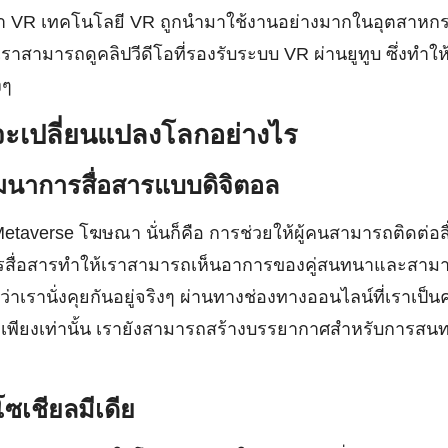
า VR เทคโนโลยี VR ถูกนำมาใช้งานอย่างมากในอุตสาหกรรม
ันเราสามารถดูคลิปวีดีโอที่รองรับระบบ VR ผ่านยูทูบ ซึ่งทำให้เ
งๆ
ะเปลี่ยนแปลงโลกอย่างไร
ฒนาการสื่อสารแบบดิจิตอล
etaverse โฆษณา นั่นก็คือ การช่วยให้ผู้คนสามารถติดต่อสื่
รสื่อสารทำให้เราสามารถเห็นอาการของคู่สนทนาและสามา
ว่าเรานั่งคุยกันอยู่จริงๆ ผ่านทางช่องทางออนไลน์ที่เราเป
ม่เพียงเท่านั้น เรายังสามารถสร้างบรรยากาศสำหรับการสน
ซเชียลมีเดีย