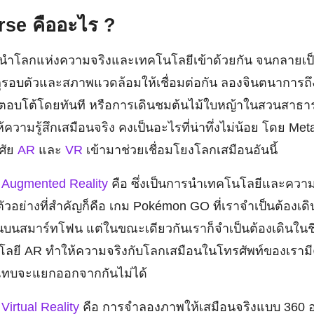
rse คืออะไร ?
นำโลกแห่งความจริงและเทคโนโลยีเข้าด้วยกัน จนกลายเป็
ุรอบตัวและสภาพแวดล้อมให้เชื่อมต่อกัน ลองจินตนาการถึงก
ยาตอบโต้โดยทันที หรือการเดินชมต้นไม้ใบหญ้าในสวนสาธ
ห้ความรู้สึกเสมือนจริง คงเป็นอะไรที่น่าทึ่งไม่น้อย โดย Met
ศัย
AR
และ
VR
เข้ามาช่วยเชื่อมโยงโลกเสมือนอันนี้
า
Augmented Reality
คือ ซึ่งเป็นการนำเทคโนโลยีและความเ
ตัวอย่างที่สำคัญก็คือ เกม Pokémon GO ที่เราจำเป็นต้องเดินห
บนสมาร์ทโฟน แต่ในขณะเดียวกันเราก็จำเป็นต้องเดินในชี
นโลยี AR ทำให้ความจริงกับโลกเสมือนในโทรศัพท์ของเราม
ันแทบจะแยกออกจากกันไม่ได้
า
Virtual Reality
คือ การจำลองภาพให้เสมือนจริงแบบ 360 