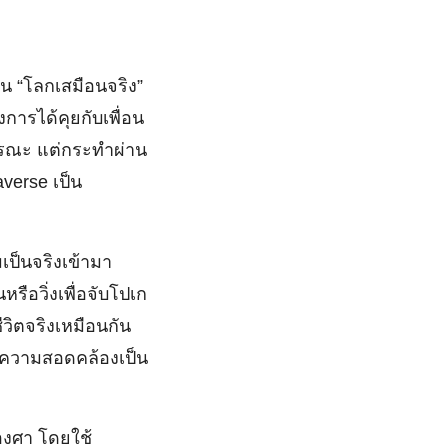
น “โลกเสมือนจริง”
ารได้คุยกับเพื่อน
ารณะ แต่กระทำผ่าน
averse เป็น
ป็นจริงเข้ามา
รือวิ่งเพื่อจับโปเก
วิตจริงเหมือนกัน
ีความสอดคล้องเป็น
องศา โดยใช้