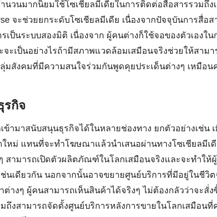
คนจำนวนมากนิยมใช้โซเชียลมีเดียในการติดต่อสื่อสารรวมถึง
e จะช่วยยกระดับโซเชียลมีเดีย เนื่องจากปัจจุบันการสื่อ
สารเป็นระบบสองมิติ เนื่องจาก ผู้คนต่างก็ใช้จอของตัวเองใ
จะเป็นอย่างไรถ้ามีสภาพแวดล้อมเสมือนจริงช่วยให้สามาร
กลุ่มสังคมที่มีความสนใจร่วมกันพูดคุยประเด็นต่างๆ เหมือ
ุรกิจ
้ามาสนับสนุนธุรกิจได้ในหลายช่องทาง ยกตัวอย่างเช่น เมื
ค้าใหม่ แทนที่จะทำโฆษณาแล้วนำเสนอผ่านทางโซเชียลมีเด
งๆ สามารถเปิดตัวผลิตภัณฑ์ในโลกเสมือนจริงและจะทำให้ผู้
เช่นเดียวกัน นอกจากนั้นอาจขยายศูนย์บริการที่มีอยู่ในชีวิ
าต่างๆ ผู้คนสามารถเห็นสินค้าได้จริงๆ ไม่ต้องกลัวว่าจะสั่ง
มถึงสามารถจัดตั้งศูนย์บริการหลังการขายในโลกเสมือนที่