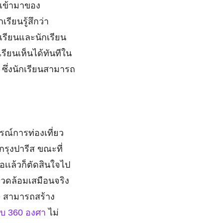
รเข้ามาของ
ียนรู้สึกว่า
งเรียนและนักเรียน
ียนเห็นได้ทันทีใน
 ซึ่งนักเรียนสามารถ
ารณ์การท่องเที่ยว
กรุงปารีส ขณะที่
อเเล้วก็ตัดสินใจไป
แวดล้อมเสมือนจริง
se สามารถสร้าง
บบ 360 องศา
ไม่