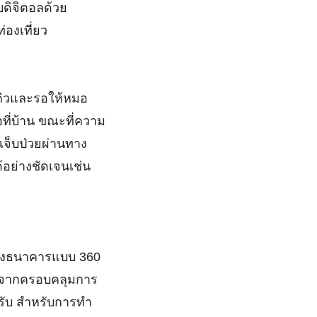
บดิจิตอลด้วย
่องเที่ยว
อคิวและรอให้หมอ
ที่บ้าน ขณะที่ความ
เจ็บป่วยผ่านทาง
อย่างชัดเจนเช่น
ของธนาคารแบบ 360
นอกจากครอบคลุมการ
ำหรับ สำหรับการทำ