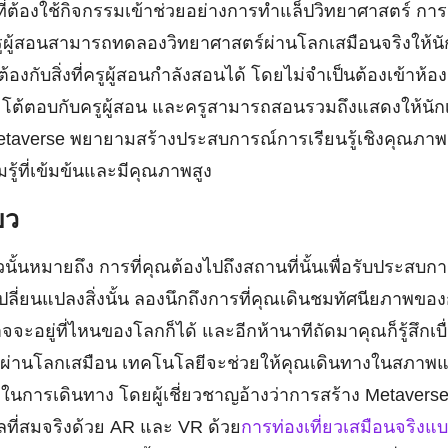
นที่ต้องใช้กิจกรรมเข้าช่วยอย่างการทำแล็ปวิทยาศาสตร์ กา
ูผู้สอนสามารถทดลองวิทยาศาสตร์ผ่านโลกเสมือนจริงให้นักเร
้องกับสิ่งที่ครูผู้สอนกำลังสอนได้ โดยไม่จำเป็นต้องเข้าห้อ
้ตอบกับครูผู้สอน และครูสามารถสอนรวมถึงแสดงให้นักเร
 Metaverse พยายามสร้างประสบการณ์การเรียนรู้เชิงคุณภาพ
ู้ที่เข้มข้นและมีคุณภาพสูง
ยว
วนั้นหมายถึง การที่คุณต้องไปถึงสถานที่นั้นเพื่อรับประสบก
ี่ยนแปลงสิ่งนั้น ลองนึกถึงการที่คุณเดินชมทัศนียภาพของ
จะอยู่ที่ไหนของโลกก็ได้ และอีกห้านาทีถัดมาคุณก็รู้สึกเบื่
ยิปต์ผ่านโลกเสมือน เทคโนโลยีจะช่วยให้คุณเดินทางในสภาพ
วกในการเดินทาง โดยผู้เชี่ยวชาญอ้างว่าการสร้าง Metaver
ที่สมจริงด้วย AR และ VR ด้วย
การท่องเที่ยวเสมือนจริงแ