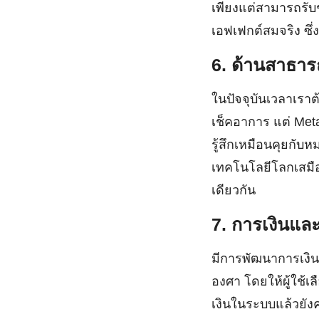
เพียงแต่สามารถรับ
เอฟเฟกต์สมจริง ซึ่
6. ด้านสาธา
ในปัจจุบันเวลาเรา
เช็คอาการ แต่ Meta
รู้สึกเหมือนคุยกับ
เทคโนโลยีโลกเสมือ
เดียวกัน
7. การเงินแ
มีการพัฒนาการเงิ
องศา โดยให้ผู้ใช้
เงินในระบบแล้วยังค