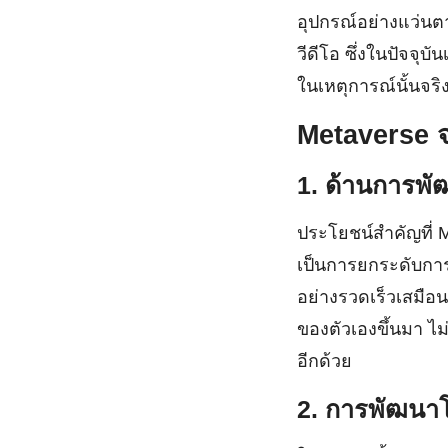
อุปกรณ์อย่างแว่นต
วีดีโอ ซึ่งในปัจจุบ
ในเหตุการณ์นั้นจริ
Metaverse จ
1.
ด้านการพั
ประโยชน์สำคัญที่ M
เป็นการยกระดับกา
อย่างรวดเร็วเสมือน
ของตัวเองขึ้นมา ไ
อีกด้วย
2. การพัฒนาโ