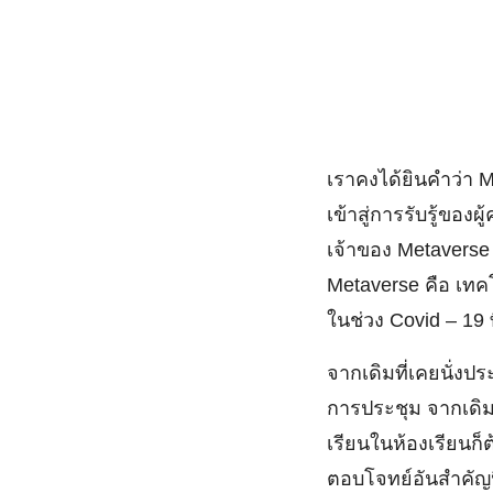
เราคงได้ยินคำว่า M
เข้าสู่การรับรู้ของ
เจ้าของ Metavers
Metaverse คือ เทค
ในช่วง Covid – 19
จากเดิมที่เคยนั่ง
การประชุม จากเดิมท
เรียนในห้องเรียนก
ตอบโจทย์อันสำคัญน