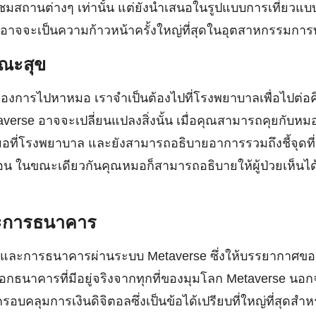
ชมสถานต่างๆ เท่านั้น แต่ยังนำเสนอในรูปแบบการเที่ยวแบ
งอาจจะเป็นความก้าวหน้าครั้งใหญ่ที่สุดในอุตสาหกรรมการท
รณะสุข
ต้องการไปหาหมอ เราจำเป็นต้องไปที่โรงพยาบาลเพื่อไปต่
verse อาจจะเปลี่ยนแปลงสิ่งนั้น เมื่อคุณสามารถคุยกับหมอ
หมอที่โรงพยาบาล และยังสามารถอธิบายอาการรวมถึงชี้จุดที่
น ในขณะเดียวกันคุณหมอก็สามารถอธิบายให้ผู้ป่วยเห็นได้
ละการธนาคาร
นและการธนาคารผ่านระบบ Metaverse ซึ่งให้บรรยากาศ
เลือกธนาคารที่มีอยู่จริงจากทุกที่ของมุมโลก Metaverse 
รอบคลุมการเงินดิจิตอลซึ่งเป็นข้อได้เปรียบที่ใหญ่ที่สุดส