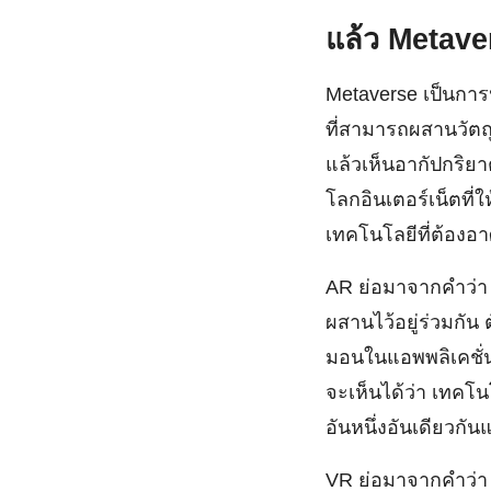
แล้ว
Metave
Metaverse เป็นการ
ที่สามารถผสานวัตถ
แล้วเห็นอากัปกริ
โลกอินเตอร์เน็ตที่ใ
เทคโนโลยีที่ต้องอา
AR ย่อมาจากคำว่
ผสานไว้อยู่ร่วมกัน 
มอนในแอพพลิเคชั่น
จะเห็นได้ว่า เทคโ
อันหนึ่งอันเดียวก
VR ย่อมาจากคำว่