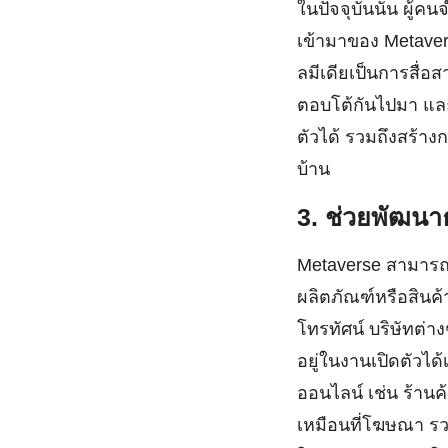
ในปัจจุบันนั้น ผู้
เข้ามาของ Metavers
ลมีเดียเป็นการสื่อ
ตอบโต้กันไปมา และ
ตัวได้ รวมถึงสร้าง
บ้าน
3. ช่วยพัฒนาธ
Metaverse สามารถเข
ผลิตภัณฑ์หรือสิน
โทรทัศน์ บริษัทต่า
อยู่ในงานเปิดตัวได้
ออนไลน์ เช่น ร้านค้
เหมือนที่โฆษณา รว