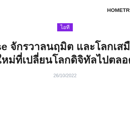
HOME
TR
earch
ไอที
r:
e จักรวาลนฤมิต และโลกเสมื
ใหม่ที่เปลี่ยนโลกดิจิทัลไปตล
26/10/2022