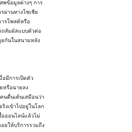
เสพข้อมูลต่างๆ การ
สารผ่านทางโซเชีย
นการโพสต์หรือ
ถสัมผัสแบบตัวต่อ
นคุยกันในสนามหลัง
่อมีการเปิดตัว
ียหรือฉายลง
คนตื่นเต้นเสมือนว่า
ตจริงเข้าไปอยู่ในโลก
ซื้อออนไลน์แล้วไม่
คอยให้บริการรวมถึง