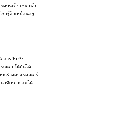
บันเทิง เช่น คลิป
รารู้สึกเหมือนอยู่
อสารกัน ซึ่ง
รถตอบโต้กันได้
็นคนสร้างคาแรคเตอร์
ทนาที่เหมาะสมได้