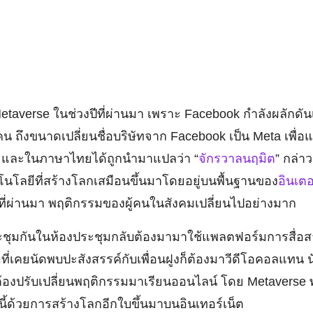
etaverse ในช่วงปีที่ผ่านมา เพราะ Facebook กำลังผลักดันเ
ผู้คน ถึงขนาดเปลี่ยนชื่อบริษัทจาก Facebook เป็น Meta เพื
e และในภาษาไทยได้ถูกนำมาแปลว่า “
จักรวาลนฤมิต
” กล่า
โนโลยีที่สร้างโลกเสมือนขึ้นมาโดยอยู่บนพื้นฐานของ
อินเตอ
 ที่ผ่านมา พฤติกรรมของผู้คนในสังคมเปลี่ยนไปอย่างมาก
ประชุมกันในห้องประชุมกลับต้องมามาใช้แพลตฟอร์มการสื่อ
ี่เคยนัดพบปะสังสรรค์กับเพื่อนฝูงก็ต้องมาวีดีโอคอลแทน น
็ต้องปรับเปลี่ยนพฤติกรรมมาเรียนออนไลน์ โดย Metavers
ี้ด้วยการสร้างโลกอีกใบขึ้นมาบนอินเทอร์เน็ต