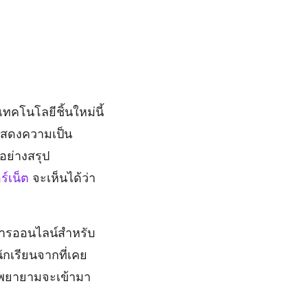
ทคโนโลยีชิ้นใหม่นี้
่อแสดงความเป็น
วอย่างสรุป
ร์เน็ต
จะเห็นได้ว่า
สารออนไลน์สำหรับ
ักเรียนจากที่เคย
e พยายามจะเข้ามา