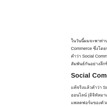
ในวันนี้ผมจะพาท่าน
Commerce ซึ่งโดยปก
คำว่า Social Comm
สัมพันธ์กันอย่างลึ
Social Co
แท้จริงแล้วคำว่า 
ออนไลน์ (ดิจิทัลมา
แพลตฟอร์มของตัวเอ