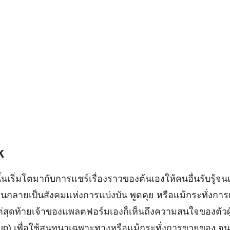
k
นเริ่มโตมากับการแชร์เรื่องราวของต้นเองให้คนอื่นรับรู้จนเ
นกลายเป็นสังคมแห่งการแบ่งบัน พูดคุย หรือแม้กระทั่งการเล
สุดท้ายเจ้าของแพลตฟอร์มเองก็เห็นถึงความสนใจของตัวผู้ใช
oup) เพื่อใช้สนทนาเฉพาะทางหรือแม้กระทั่งการขายของ จนล่