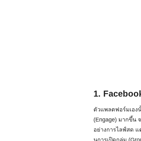
1. Faceboo
ตัวแพลตฟอร์มเองนั้
(Engage) มากขึ้น จ
อย่างการไลฟ์สด แต่
นการเปิดกลุ่ม (Gr