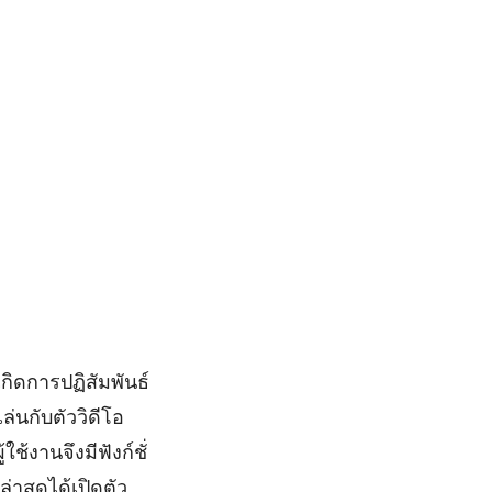
กิดการปฏิสัมพันธ์
่นกับตัววิดีโอ
้งานจึงมีฟังก์ชั่
าสุดได้เปิดตัว