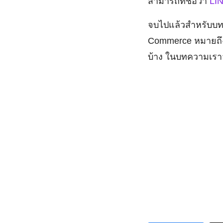
สามารถที่ชื่อว่า
LI
จบไปแล้วสำหรับบทค
Commerce หมายถึง
บ้าง ในบทความเราจะ