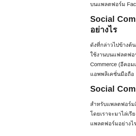
บนแพลตฟอร์ม Faceb
Social Com
อย่างไร
ดังที่กล่าวไปข้าง
ใช้งานบนแฟลตฟอร์ม
Commerce (อีคอมเม
แอพพลิเคชั่นมือถือ
Social Comm
สำหรับแพลตฟอร์มสื
โดยเราจะมาไล่เรี
แพลตฟอร์มอย่างไร