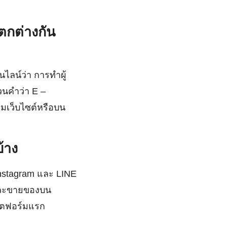
กต่างกัน
ไลน์ว่า การทำผู้
วนคำว่า E –
มเว็บไซต์หรือบน
้าง
Instagram และ LINE
และขายของบน
ลตฟอร์มแรก