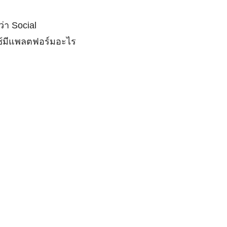
่า Social
ช้มีแพลตฟอร์มอะไร