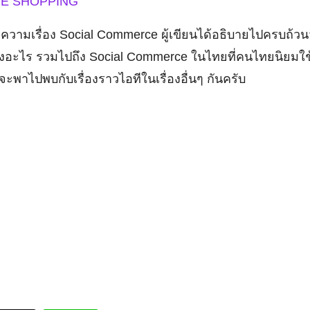
NE SHOPPING
วามเรื่อง Social Commerce ผู้เขียนได้อธิบายไปครบถ้วนว
อะไร รวมไปถึง Social Commerce ในไทยที่คนไทยนิยมใ
พาไปพบกับเรื่องราวไอทีในเรื่องอื่นๆ กันครับ