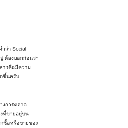
อคำว่า Social
ญ่ ต้องบอกก่อนว่า
ล่าวคือมีความ
กขึ้นครับ
นทางการตลาด
งที่ขายอยู่บน
ากซื้อหรือขายของ