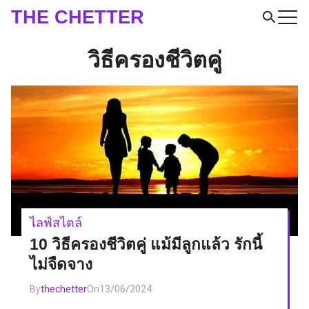
Skip
THE CHETTER
to
Search
content
วิธีครองชีวิตคู่
for:
ไลฟ์สไตล์
10 วิธีครองชีวิตคู่ แม้มีลูกแล้ว รักนี้
ไม่จืดจาง
By
thechetter
On
13/06/2024