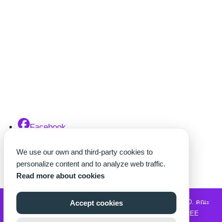
Facebook
X
We use our own and third-party cookies to
Line
personalize content and to analyze web traffic.
Read more about cookies
©2026 WWW.THECHETTER.COM. ALL RIGHTS RESERVED.
คณะ
Accept cookies
วิทยาศาสตร์และเทคโนโลยี
|
รับซื้อแบรนด์เนม
|
MOVIE2FREE