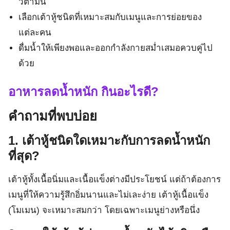
วิตามิน
เลือกเต้าหู้ชนิดที่เหมาะสมกับเมนูและการย่อยของ
แต่ละคน
ดื่มน้ำให้เพียงพอและออกกำลังกายสม่ำเสมอควบคู่ไป
ด้วย
อาหารลดน้ำหนัก กินอะไรดี?
คำถามที่พบบ่อย
1. เต้าหู้ชนิดใดเหมาะกับการลดน้ำหนัก
ที่สุด?
เต้าหู้ทั้งเนื้อนิ่มและเนื้อแข็งต่างมีประโยชน์ แต่ถ้าต้องการ
เมนูที่ให้ความรู้สึกอิ่มนานและไม่เละง่าย เต้าหู้เนื้อแข็ง
(โมเมน) จะเหมาะสมกว่า โดยเฉพาะเมนูย่างหรือนึ่ง