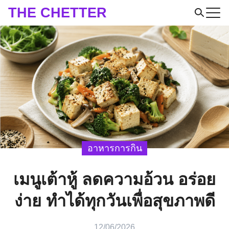
Skip
THE CHETTER
to
Search
content
for:
อาหารการกิน
เมนูเต้าหู้ ลดความอ้วน อร่อย
ง่าย ทำได้ทุกวันเพื่อสุขภาพดี
12/06/2026