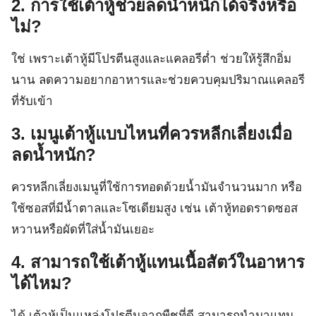
2. การใช้เต้าหู้ช่วยลดน้ำหนักได้จริงหรือ
ไม่?
ใช่ เพราะเต้าหู้มีโปรตีนสูงและแคลอรีต่ำ ช่วยให้รู้สึกอิ่ม
นาน ลดความอยากอาหารและช่วยควบคุมปริมาณแคลอรี
ที่รับเข้า
3. เมนูเต้าหู้แบบไหนที่ควรหลีกเลี่ยงเมื่อ
ลดน้ำหนัก?
ควรหลีกเลี่ยงเมนูที่ใช้การทอดด้วยน้ำมันจำนวนมาก หรือ
ใช้ซอสที่มีน้ำตาลและโซเดียมสูง เช่น เต้าหู้ทอดราดซอส
หวานหรือผัดที่ใส่น้ำมันเยอะ
4. สามารถใช้เต้าหู้แทนเนื้อสัตว์ในอาหาร
ได้ไหม?
ได้ เต้าหู้เป็นแหล่งโปรตีนจากพืชที่ดี สามารถนำมาแทน