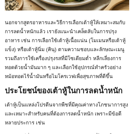
นอกจากสูตรอาหารและวิธีการเลือกเต้าหู้ให้เหมาะสมกับ
การลดน้ำหนักแล้ว เรายังแนะนำเคล็ดลับในการปรุง
อาหาร เช่น การเลือกใช้เต้าหู้เนื้อแน่น (โมเมนหรือเต้าหู้
แข็ง) หรือเต้าหู้นิ่ม (คินุ) ตามความชอบและลักษณะเมนู
รวมถึงการใช้เครื่องปรุงรสที่มีโซเดียมต่ำ หลีกเลี่ยงการ
ทอดด้วยน้ำมันมาก ๆ และเลือกใช้อุปกรณ์ทำครัวอย่าง
หม้อทอดไร้น้ำมันหรือไมโครเวฟเพื่อสุขภาพที่ดีขึ้น
ประโยชน์ของเต้าหู้ในการลดน้ำหนัก
เต้าหู้เป็นแหล่งโปรตีนจากพืชที่มีคุณค่าทางโภชนาการสูง
และเหมาะสำหรับคนที่ต้องการลดน้ำหนัก เพราะมีข้อดี
หลายประการ เช่น