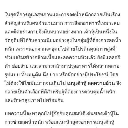
ในยุคที่การดูแลสุขภาพและการลดน้ำหนักกลายเป็นเรื่อง
สำคัญสำหรับคนจำนวนมาก การเลือกอาหารที่เหมาะสม
และดีต่อร่างกายจึงมีบทบาทอย่างมาก เต้าหู้เป็นหนึ่งใน
วัตถุดิบที่ได้รับความนิยมอย่างสูงในกลุ่มผู้ที่ต้องการลดน้ำ
หนัก เพราะนอกจากจะอุดมไปด้วยโปรตีนคุณภาพสูงที่
ช่วยเสริมสร้างกล้ามเนื้อและลดความหิวแล้ว ยังมีแคลอรี
ต่ำ ย่อยง่าย และสามารถนำมาปรุงอาหารได้หลากหลาย
รูปแบบ ทั้งเมนูต้ม นึ่ง ย่าง หรือผัดอย่างมีประโยชน์ โดย
ไม่ต้องใช้ไขมันมากจนเกินไป
เมนูเต้าหู้ ลดความอ้วน
จึง
กลายเป็นตัวเลือกที่ดีสำหรับผู้ที่ต้องการควบคุมน้ำหนัก
และรักษาสุขภาพไปพร้อมกัน
บทความนี้จะพาคุณไปรู้จักกับคุณสมบัติเด่นของเต้าหู้ใน
การช่วยลดน้ำหนัก พร้อมแนะนำสูตรอาหารเมนูเต้าหู้