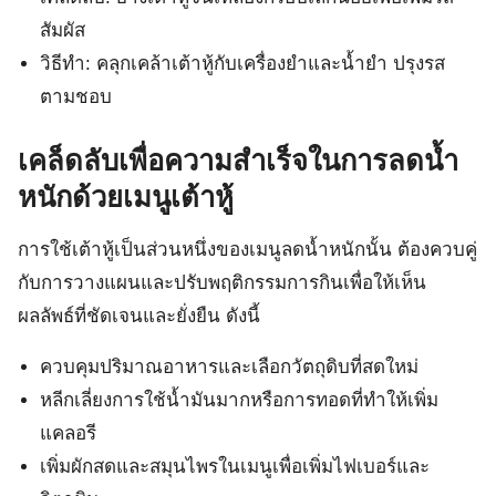
สัมผัส
วิธีทำ: คลุกเคล้าเต้าหู้กับเครื่องยำและน้ำยำ ปรุงรส
ตามชอบ
เคล็ดลับเพื่อความสำเร็จในการลดน้ำ
หนักด้วยเมนูเต้าหู้
การใช้เต้าหู้เป็นส่วนหนึ่งของเมนูลดน้ำหนักนั้น ต้องควบคู่
กับการวางแผนและปรับพฤติกรรมการกินเพื่อให้เห็น
ผลลัพธ์ที่ชัดเจนและยั่งยืน ดังนี้
ควบคุมปริมาณอาหารและเลือกวัตถุดิบที่สดใหม่
หลีกเลี่ยงการใช้น้ำมันมากหรือการทอดที่ทำให้เพิ่ม
แคลอรี
เพิ่มผักสดและสมุนไพรในเมนูเพื่อเพิ่มไฟเบอร์และ