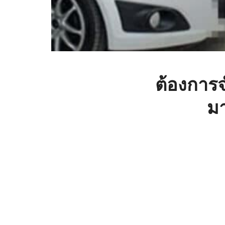
ต้องการจ
ม