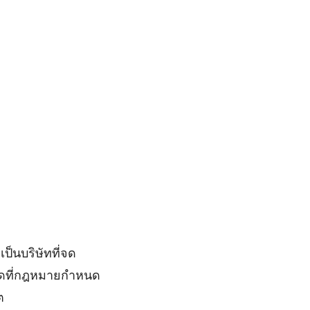
ป็นบริษัทที่จด
กัดที่กฎหมายกำหนด
ต