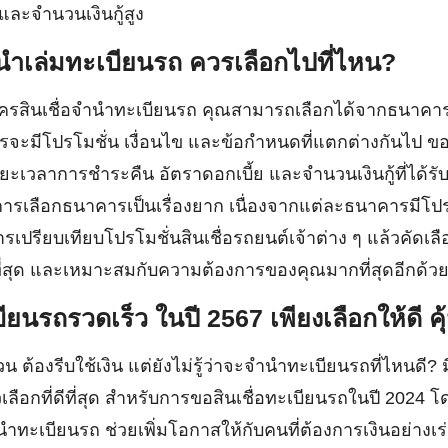
และจำนวนเงินกู้สูง
นำเล่มทะเบียนรถ ควรเลือกไปที่ไหน?
รสินเชื่อจำนำทะเบียนรถ คุณสามารถเลือกได้จากธนาคารต่
รจะมีโปรโมชั่น เงื่อนไข และข้อกำหนดที่แตกต่างกันไป 
ะยะเวลาการชำระคืน อัตราดอกเบี้ย และจำนวนเงินกู้ที่ได้รับอ
ารเลือกธนาคารเป็นเรื่องยาก เนื่องจากแต่ละธนาคารมีโปรโ
รเปรียบเทียบโปรโมชั่นสินเชื่อรถยนต์เจ้าต่าง ๆ แล้วคัดเลื
ีที่สุด และเหมาะสมกับความต้องการของคุณมากที่สุดอีกด้ว
ียนรถรวดเร็ว ในปี
2567 เพียงเลือกให้ดี ค
วน ต้องรีบใช้เงิน แต่ยังไม่รู้ว่าจะจำนำทะเบียนรถที่ไหน
วเลือกที่ดีที่สุด สำหรับการขอสินเชื่อทะเบียนรถในปี 2024 โ
ำนำทะเบียนรถ ช่วยเพิ่มโอกาสให้กับคนที่ต้องการเงินอย่างเร