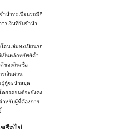
จำนำทะเบียนรถมีกี่
รเงินที่รับจำนำ
้องโอนเล่มทะเบียนรถ
้เป็นหลักทรัพย์ค้ำ
ีของสินเชื่อ
การเงินด่วน
ผู้กู้จะนำสมุด
อ โดยรถยนต์จะยังคง
ำหรับผู้ที่ต้องการ
์
หรือไม่