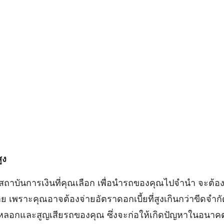
ูง
ถาบันการเงินที่คุณเลือก เพื่อนำรถของคุณไปจำนำ จะต้องเ
เพราะคุณอาจต้องจ่ายอัตราดอกเบี้ยที่สูงเกินกว่าขีดจำ
ูกหลอกและสูญเสียรถของคุณ ซึ่งจะก่อให้เกิดปัญหาในอนาค