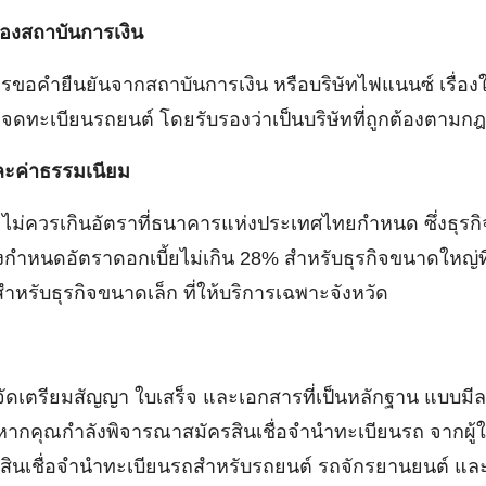
องสถาบันการเงิน
คือ การขอคำยืนยันจากสถาบันการเงิน หรือบริษัทไฟแนนซ์ เรื
่อ จดทะเบียนรถยนต์ โดยรับรองว่าเป็นบริษัทที่ถูกต้องตาม
และค่าธรรมเนียม
 ไม่ควรเกินอัตราที่ธนาคารแห่งประเทศไทยกำหนด ซึ่งธุรกิ
กำหนดอัตราดอกเบี้ยไม่เกิน 28% สำหรับธุรกิจขนาดใหญ่ที่
หรับธุรกิจขนาดเล็ก ที่ให้บริการเฉพาะจังหวัด
จัดเตรียมสัญญา ใบเสร็จ และเอกสารที่เป็นหลักฐาน แบบมี
ากคุณกำลังพิจารณาสมัครสินเชื่อจำนำทะเบียนรถ จากผู้ให้บ
นอสินเชื่อจำนำทะเบียนรถสำหรับรถยนต์ รถจักรยานยนต์ และร