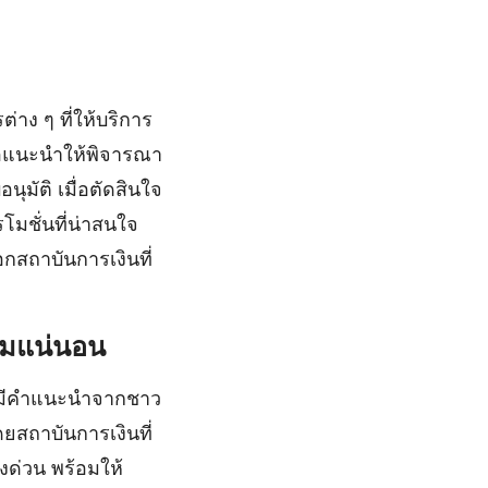
าง ๆ ที่ให้บริการ
ขอแนะนำให้พิจารณา
นุมัติ เมื่อตัดสินใจ
มชั่นที่น่าสนใจ
อกสถาบันการเงินที่
ย
ุ้มแน่นอน
ดี? มีคำแนะนำจากชาว
ดยสถาบันการเงินที่
่งด่วน พร้อมให้