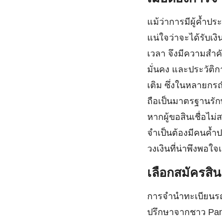
แม้ว่าการมีผู้ค้ำประ
แน่ใจว่าจะได้รับเง
เวลา จึงมีความสำคั
มั่นคง และประวัติกา
เติม ซึ่งในหลายกรณี 
ถือเป็นมาตรฐานรักษ
หากผู้ขอสินเชื่อไ
จำเป็นต้องมีคนค้ำป
วงเงินที่น่าพึงพอใ
เลือกสมัครสิน
การจำนำทะเบียนรถย
ปรึกษาจากชาว Panti