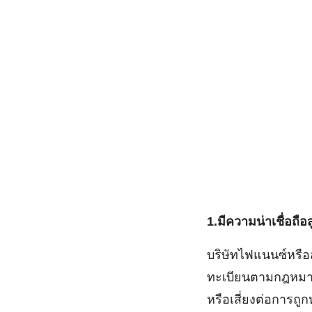
1.มีความน่าเชื่อถือส
บริษัทไฟแนนซ์หรือส
ทะเบียนตามกฎหมาย 
หรือเสี่ยงต่อการถ