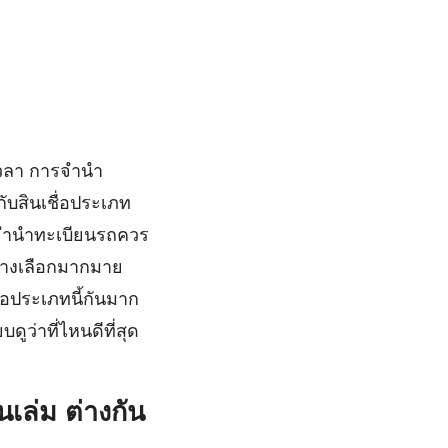
เวลา การจำนำ
ับสินเชื่อประเภท
อกจำนำทะเบียนรถควร
มีทางเลือกมากมาย
อประเภทนี้กันมาก
ูว่าที่ไหนดีที่สุด
ล่ม ต่างกัน