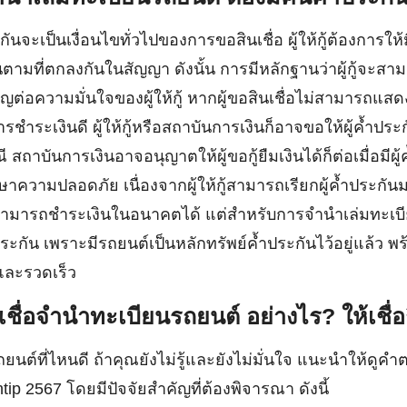
กันจะเป็นเงื่อนไขทั่วไปของการขอสินเชื่อ ผู้ให้กู้ต้องการให้มี
ินตามที่ตกลงกันในสัญญา ดังนั้น การมีหลักฐานว่าผู้กู้จะส
ญต่อความมั่นใจของผู้ให้กู้ หากผู้ขอสินเชื่อไม่สามารถแสด
รชำระเงินดี ผู้ให้กู้หรือสถาบันการเงินก็อาจขอให้ผู้ค้ำประ
สถาบันการเงินอาจอนุญาตให้ผู้ขอกู้ยืมเงินได้ก็ต่อเมื่อมีผู้ค้
าความปลอดภัย เนื่องจากผู้ให้กู้สามารถเรียกผู้ค้ำประกั
ม่สามารถชำระเงินในอนาคตได้ แต่สำหรับการจำนำเล่มทะเบี
ระกัน เพราะมีรถยนต์เป็นหลักทรัพย์ค้ำประกันไว้อยู่แล้ว พร
จและรวดเร็ว
เชื่อจำนำทะเบียนรถยนต์ อย่างไร? ให้เชื่อ
นต์ที่ไหนดี ถ้าคุณยังไม่รู้และยังไม่มั่นใจ แนะนำให้ดู
p 2567 โดยมีปัจจัยสำคัญที่ต้องพิจารณา ดังนี้