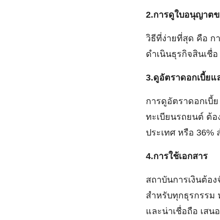
2.การดูใบอนุญาตข
วิธีที่ง่ายที่สุด 
ดำเนินธุรกิจสินเชื
3.ดูอัตราดอกเบี้ย
การดูอัตราดอกเบี้ย
ทะเบียนรถยนต์ ต้อง
ประเทศ หรือ 36% สำ
4.การใช้เอกสาร
สถาบันการเงินต้อง
สำหรับทุกธุรกรรม ห
และน่าเชื่อถือ เส