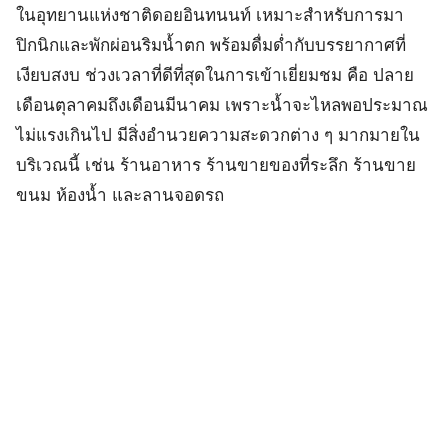
ในอุทยานแห่งชาติดอยอินทนนท์ เหมาะสำหรับการมา
ปิกนิกและพักผ่อนริมน้ำตก พร้อมดื่มด่ำกับบรรยากาศที่
เงียบสงบ ช่วงเวลาที่ดีที่สุดในการเข้าเยี่ยมชม คือ ปลาย
เดือนตุลาคมถึงเดือนมีนาคม เพราะน้ำจะไหลพอประมาณ
ไม่แรงเกินไป มีสิ่งอำนวยความสะดวกต่าง ๆ มากมายใน
บริเวณนี้ เช่น ร้านอาหาร ร้านขายของที่ระลึก ร้านขาย
ขนม ห้องน้ำ และลานจอดรถ