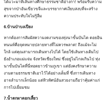
ได้แวะมาที่เส้นทางศึกษาธรรมชาติอ่างกา! พร้อมรับความ
สุขจากป่าอันเขียวขจีและบรรยากาศเงียบสงบที่จะสร้าง
ความประทับใจไม่รู้ลืม
6.บ้านป่าบงเปียง
หากต้องการสัมผัสความงดงามของทุ่งนาขั้นบันได ดอยอิน
ทนนท์คือจุดหมายปลายทางที่ไม่ควรพลาด! ถึงแม้จะไม่
ใกล้ แต่คุณสามารถเดินทางไปได้ โดยใช้เส้นทางเดิมไป
ยังอำเภอแม่แจ่ม จังหวัดเชียงใหม่ ซึ่งอยู่ไม่ไกลเกินไป ทุ่ง
นาขั้นบันไดที่นี่ทอดยาวข้ามภูเขา แต่ยังคงรักษาความ
งามตามธรรมชาติเอาไว้ได้อย่างเต็มที่ ซึ่งการเดินทาง
อาจลำบากเล็กน้อย แต่ทิวทัศน์อันสวยงามถือว่าคุ้มค่าแก่
การไปเยี่ยมชม
7.น้ำตกผาดอกเสี้ยว