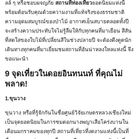
ลล์ ๆ หรือชอบผจญภัย
สถานที่ท่องเที่ยว
ยอดนิยมแห่งนี้
พร้อมต้อนรับคุณด้วยความงามที่แท้จริงของธรรมชาติ
ความอุดมสมบูรณ์ของป่าไม้ อากาศเย็นสบายตลอดทั้งปี
จะสร้างความประทับใจไม่รู้ลืมให้กับทุกคนที่มาเยือน สีสัน
ที่สดใสของใบไม้ที่เปลี่ยนสีในช่วงปลายปี จะต้องดึงดูดนัก
เดินทางทุกคนที่มาเยี่ยมชมสถานที่อันน่าหลงใหลแห่งนี้ จึง
ขอแนะนำ
9 จุดเที่ยวในดอยอินทนนท์
ที่คุณไม่
พลาด!
1.ขุนวาง
ขุนวาง หรือที่รู้จักกันในชื่อศูนย์วิจัยเกษตรหลวงเชียงใหม่
เป็นจุดยอดนิยมในการชมดอกนางพญาเสือโคร่งบานใน
เดือนมกราคมของทุกปี สถานที่เที่ยวที่งดงามแห่งนี้เป็นที่