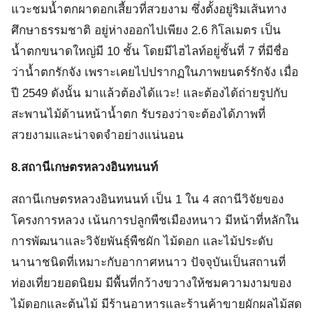
แวะชมน้ำตกผาดอกเสี้ยวที่สวยงาม ซึ่งตั้งอยู่ริมเส้นทาง
ศึกษาธรรมชาติ อยู่ห่างออกไปเพียง 2.6 กิโลเมตร เป็น
น้ำตกขนาดใหญ่มี 10 ชั้น โดยมีไฮไลท์อยู่ชั้นที่ 7 ที่มีชื่อ
ว่าน้ำตกรักจัง เพราะเคยไปปรากฏในภาพยนตร์รักจัง เมื่อ
ปี 2549 ดังนั้น มาแล้วต้องได้แวะ! และต้องได้ถ่ายรูปกับ
สะพานไม้ด้านหน้าน้ำตก รับรองว่าจะต้องได้ภาพที่
สวยงามและน่าจดจำอย่างแน่นอน
8.สถานีเกษตรหลวงอินทนนท์
สถานีเกษตรหลวงอินทนนท์ เป็น 1 ใน 4 สถานีวิจัยของ
โครงการหลวง เน้นการปลูกพืชเมืองหนาว มีหน้าที่หลักใน
การพัฒนาและวิจัยพันธุ์พืชผัก ไม้ดอก และไม้ประดับ
นานาชนิดที่เหมาะกับอากาศหนาว ปัจจุบันเป็นสถานที่
ท่องเที่ยวยอดนิยม มีพื้นที่กว้างขวางให้ชมความงามของ
ไม้ดอกและต้นไม้ มีร้านอาหารและร้านค้าขายผักผลไม้สด