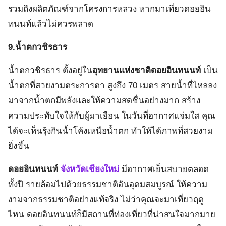
รวมถึงผลิตภัณฑ์จากโครงการหลวง หากมาเที่ยวดอยอิน
ทนนท์แล้วไม่ควรพลาด
9.น้ำตกวชิรธาร
น้ำตกวชิรธาร ตั้งอยู่ใน
อุทยานแห่งชาติดอยอินทนนท์
เป็น
น้ำตกที่สวยงามตระการตา สูงถึง 70 เมตร สายน้ำที่ไหลลง
มาจากน้ำตกมีพลังและให้ความสดชื่นอย่างมาก สร้าง
ความประทับใจให้กับผู้มาเยือน ในวันที่อากาศแจ่มใส คุณ
ได้จะเห็นรุ้งกินน้ำโค้งเหนือน้ำตก ทำให้ได้ภาพที่สวยงาม
ยิ่งขึ้น
ดอยอินทนนท์
จังหวัดเชียงใหม่
มีอากาศเย็นสบายตลอด
ทั้งปี รายล้อมไปด้วยธรรมชาติอันอุดมสมบูรณ์ ให้ความ
งามจากธรรมชาติอย่างแท้จริง ไม่ว่าคุณจะมาเที่ยวฤดู
ไหน ดอยอินทนนท์ก็มีสถานที่ท่องเที่ยวที่น่าสนใจมากมาย