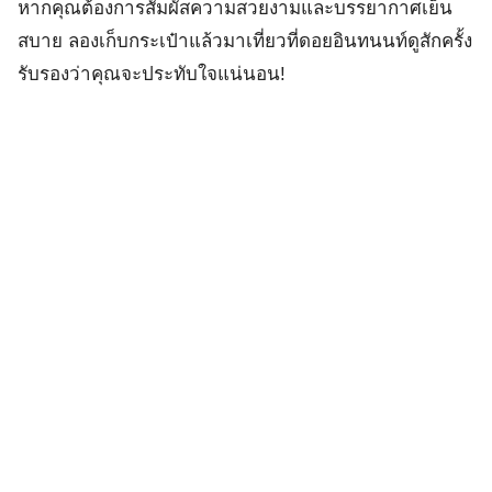
หากคุณต้องการสัมผัสความสวยงามและบรรยากาศเย็น
สบาย ลองเก็บกระเป๋าแล้วมาเที่ยวที่ดอยอินทนนท์ดูสักครั้ง
รับรองว่าคุณจะประทับใจแน่นอน!