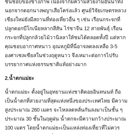
ชื่นชอบของช่างภาพ เนื่องจากมีความสวยงามอันน่าทึ่ง
นอกจากดอกนางพญาเสือโคร่งแล้ว ศูนย์วิจัยเกษตรหลวง
เชียงใหม่ยังมีสถานที่ท่องเที่ยวอื่น ๆ เช่น เรือนกระจกที่
ปลูกดอกบีโกเนียหลากสีสัน ไร่ชาจีน 12 สายพันธุ์ เรือน
กระจกที่ปลูกกล้วยไม้วานิลลาให้ชมได้ตลอดทั้งปี แต่หาก
คุณชอบอากาศหนาว อุณหภูมิที่นี่อาจลดลงเหลือ 3-5
องศาเซลเซียสในช่วงฤดูหนาว จึงเหมาะต่อการไปรับ
บรรยากาศแห่งธรรมชาติแท้อย่างมาก
2.น้ำตกแม่ยะ
น้ำตกแม่ยะ ตั้งอยู่ในอุทยานแห่งชาติดอยอินทนนท์ ถือ
เป็นน้ำตกที่สวยงามที่สุดแห่งหนึ่งของประเทศไทย มีความ
สูงประมาณ 260 เมตร จะไหลลดหลั่นกันลงมาเป็นชั้น ๆ
ประมาณ 30 ชั้นในฤดูฝน น้ำตกจะมีความกว้างประมาณ
100 เมตร โดยน้ำตกแม่ยะเป็นแหล่งท่องเที่ยวที่ไม่ควร