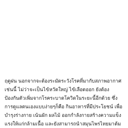
ฤดูฝน นอกจากจะต้องระมัดระวังโรคที่มากับสภาพอากาศ
เช่นนี้ ไม่ว่าจะเป็นไข้หวัดใหญ่ ไข้เลือดออก ยังต้อง
ป้องกันตัวเพิ่มจากโรคระบาดโควิดในระยะนี้อีกด้วย ซึ่ง
การดูแลตนเองแบบง่ายๆก็คือ กินอาหารที่มีประโยชน์ เพื่อ
บำรุงร่างกาย เน้นผัก ผลไม้ ออกกำลังกายสร้างความแข็ง
แรงให้แก่กล้ามเนื้อ และยังสามารถนำสมุนไพรไทยมาต้ม