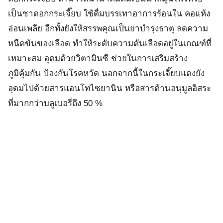
เป็นชาดอกกระเจี๊ยบ ใช้ดื่มบรรเทาอาการร้อนใน คอแห้ง
อ่อนเพลีย อีกทั้งยังให้สรรพคุณเป็นยาบำรุงธาตุ ลดความ
หนืดข้นของเลือด ทำให้ระดับความดันเลือดอยู่ในเกณฑ์ที่
เหมาะสม อุดมด้วยวิตามินซี ช่วยในการเสริมสร้าง
ภูมิคุ้มกัน ป้องกันโรคหวัด นอกจากนี้ในกระเจี๊ยบแดงยัง
อุดมไปด้วยสารแอนโทไซยานิน หรือสารต้านอนุมูลอิสระ
ที่มากกว่าบลูเบอรี่ถึง 50 %