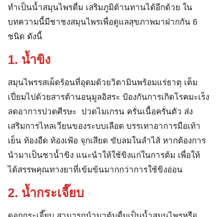
ทำเป็นน้ำสมุนไพรดื่ม เสริมภูมิต้านทานได้อีกด้วย ใน
บทความนี้มีชาชงสมุนไพรเพื่อดูแลสุขภาพมาฝากกัน 6
ชนิด ดังนี้
1. น้ำขิง
สมุนไพรรสเผ็ดร้อนที่อุดมด้วยวิตามินพร้อมแร่ธาตุ เต็ม
เปี่ยมไปด้วยสารต้านอนุมูลอิสระ ป้องกันการเกิดโรคมะเร็ง
ลดอาการปวดศีรษะ ปวดไมเกรน ครั่นเนื้อครั่นตัว ส่ง
เสริมการไหลเวียนของระบบเลือด บรรเทาอาการมือเท้า
เย็น ท้องอืด ท้องเฟ้อ จุกเสียด ขับลมในลำไส้ หากต้องการ
นำมาเป็นชาน้ำขิง แนะนำให้ใช้ขิงแก่ในการต้ม เพื่อให้
ได้สรรพคุณทางยาที่เข้มข้นมากกว่าการใช้ขิงอ่อน
2. น้ำกระเจี๊ยบ
ดอกกระเจี๊ยบ สามารถนำมาต้มดื่มเป็นน้ำสมุนไพรหรือ