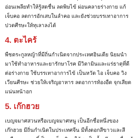
อ่อนเพลียทำให้รู้สดชื่น ลดพิษไข้ ผ่อนคลายร่างกาย แก้
เจ็บคอ ลดการอักเสบในลำคอ และยังช่วยบรรเทาอาการ
ปวดศีรษะให้ทุเลาลงได้
4. ตะไคร้
พืชตระกูลหญ้าที่มีถิ่นกำเนิดจากประเทศอินเดีย นิยมนำ
มาใช้ทำอาหารและยารักษาโรค มีวิตามินและแร่ธาตุที่ดี
ต่อร่างกาย ใช้บรรเทาอาการไข้ เป็นหวัด ไอ เจ็บคอ วิง
เวียนศีรษะ ช่วยให้เจริญอาหาร ลดอาการท้องอืด จุกเสียด
แน่นหน้าอก
5. เก๊กฮวย
เบญจมาศสวนหรือเบญจมาศหนู เป็นอีกชื่อหนึ่งของ
เก๊กฮวย มีถิ่นกำเนิดในประเทศจีน มีทั้งดอกสีขาวและสี