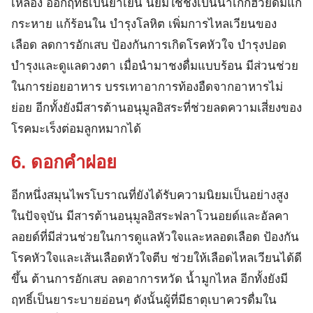
เหลือง ออกฤทธิ์เป็นยาเย็น นิยมใช้ชงเป็นน้ำเก๊กฮวยดื่มแก้
กระหาย แก้ร้อนใน บำรุงโลหิต เพิ่มการไหลเวียนของ
เลือด ลดการอักเสบ ป้องกันการเกิดโรคหัวใจ บำรุงปอด
บำรุงและดูแลดวงตา เมื่อนำมาชงดื่มแบบร้อน มีส่วนช่วย
ในการย่อยอาหาร บรรเทาอาการท้องอืดจากอาหารไม่
ย่อย อีกทั้งยังมีสารต้านอนุมูลอิสระที่ช่วยลดความเสี่ยงของ
โรคมะเร็งต่อมลูกหมากได้
6. ดอกคำฝอย
อีกหนึ่งสมุนไพรโบราณที่ยังได้รับความนิยมเป็นอย่างสูง
ในปัจจุบัน มีสารต้านอนุมูลอิสระฟลาโวนอยด์และอัลคา
ลอยด์ที่มีส่วนช่วยในการดูแลหัวใจและหลอดเลือด ป้องกัน
โรคหัวใจและเส้นเลือดหัวใจตีบ ช่วยให้เลือดไหลเวียนได้ดี
ขึ้น ต้านการอักเสบ ลดอาการหวัด น้ำมูกไหล อีกทั้งยังมี
ฤทธิ์เป็นยาระบายอ่อนๆ ดังนั้นผู้ที่มีธาตุเบาควรดื่มใน