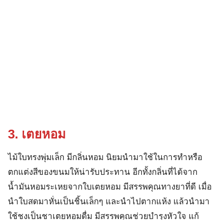
3. เตยหอม
ไม้ใบทรงพุ่มเล็ก มีกลิ่นหอม นิยมนำมาใช้ในการทำหรือ
ตกแต่งสีของขนมให้น่ารับประทาน อีกทั้งกลิ่นที่ได้จาก
น้ำมันหอมระเหยจากใบเตยหอม มีสรรพคุณทางยาที่ดี เมื่อ
นำใบสดมาหั่นเป็นชิ้นเล็กๆ และนำไปตากแห้ง แล้วนำมา
ใช้ชงเป็นชาเตยหอมดื่ม มีสรรพคุณช่วยบำรุงหัวใจ แก้