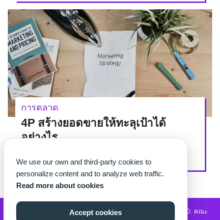
การตลาด
4P สร้างยอดขายให้ทะลุเป้าได้
อย่างไร
By
thechetter
On
14/04/2022
We use our own and third-party cookies to
personalize content and to analyze web traffic.
Read more about cookies
©2026 WWW.THECHETTER.COM. ALL RIGHTS RESERVED.
คณะ
Accept cookies