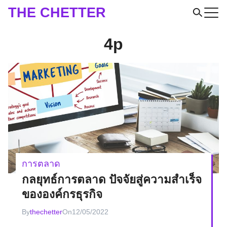
Skip
THE CHETTER
to
Search
content
4p
for:
การตลาด
กลยุทธ์การตลาด ปัจจัยสู่ความสำเร็จ
ขององค์กรธุรกิจ
By
thechetter
On
12/05/2022